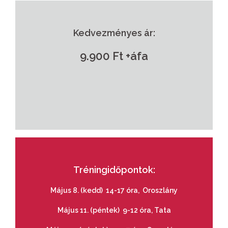
Kedvezményes ár:
9.900 Ft +áfa
Tréningidőpontok:
Május 8. (kedd) 14-17 óra, Oroszlány
Május 11. (péntek) 9-12 óra, Tata