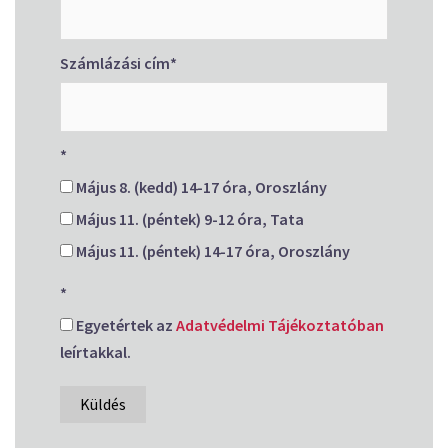
Számlázási cím
*
*
Május 8. (kedd) 14-17 óra, Oroszlány
Május 11. (péntek) 9-12 óra, Tata
Május 11. (péntek) 14-17 óra, Oroszlány
*
Egyetértek az
Adatvédelmi Tájékoztatóban
leírtakkal.
Küldés