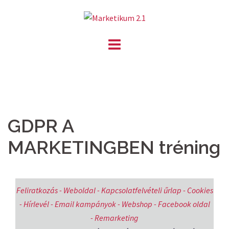
Skip
to
content
GDPR A
MARKETINGBEN tréning
Feliratkozás - Weboldal - Kapcsolatfelvételi űrlap - Cookies
- Hírlevél - Email kampányok - Webshop - Facebook oldal
- Remarketing