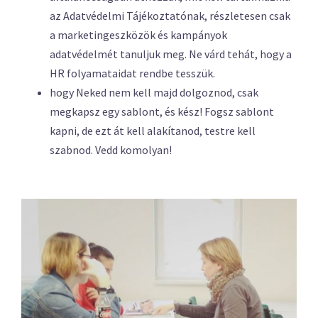
az Adatvédelmi Tájékoztatónak, részletesen csak
a marketingeszközök és kampányok
adatvédelmét tanuljuk meg. Ne várd tehát, hogy a
HR folyamataidat rendbe tesszük.
hogy Neked nem kell majd dolgoznod, csak
megkapsz egy sablont, és kész! Fogsz sablont
kapni, de ezt át kell alakítanod, testre kell
szabnod. Vedd komolyan!