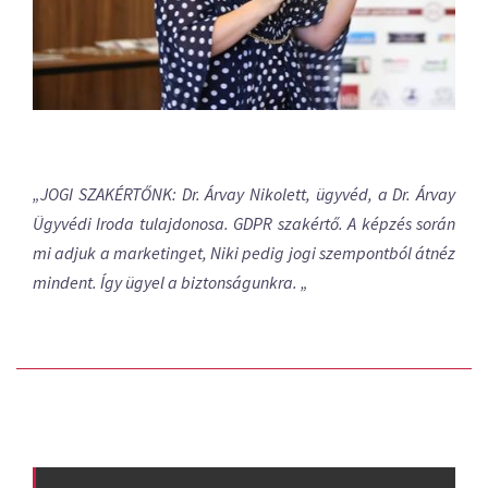
„JOGI SZAKÉRTŐNK: Dr. Árvay Nikolett, ügyvéd, a Dr. Árvay
Ügyvédi Iroda tulajdonosa. GDPR szakértő. A képzés során
mi adjuk a marketinget, Niki pedig jogi szempontból átnéz
mindent. Így ügyel a biztonságunkra.
„