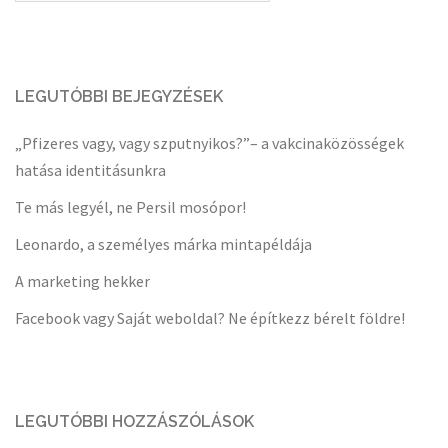
LEGUTÓBBI BEJEGYZÉSEK
„Pfizeres vagy, vagy szputnyikos?”– a vakcinaközösségek
hatása identitásunkra
Te más legyél, ne Persil mosópor!
Leonardo, a személyes márka mintapéldája
A marketing hekker
Facebook vagy Saját weboldal? Ne építkezz bérelt földre!
LEGUTÓBBI HOZZÁSZÓLÁSOK