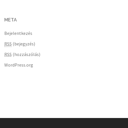
META
Bejelentkezés
RSS
(bejegyzés)
RSS
(hozzászólás)
WordPress.org