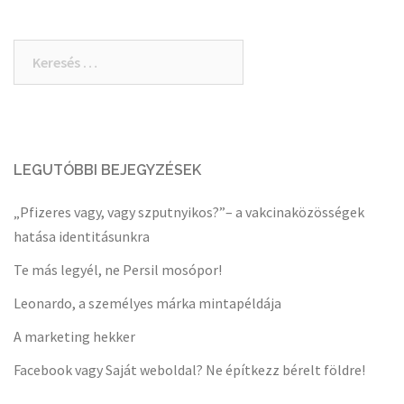
Keresés:
LEGUTÓBBI BEJEGYZÉSEK
„Pfizeres vagy, vagy szputnyikos?”– a vakcinaközösségek
hatása identitásunkra
Te más legyél, ne Persil mosópor!
Leonardo, a személyes márka mintapéldája
A marketing hekker
Facebook vagy Saját weboldal? Ne építkezz bérelt földre!