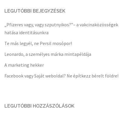
LEGUTÓBBI BEJEGYZÉSEK
„Pfizeres vagy, vagy szputnyikos?”– a vakcinaközösségek
hatása identitásunkra
Te más legyél, ne Persil mosópor!
Leonardo, a személyes márka mintapéldája
A marketing hekker
Facebook vagy Saját weboldal? Ne építkezz bérelt földre!
LEGUTÓBBI HOZZÁSZÓLÁSOK