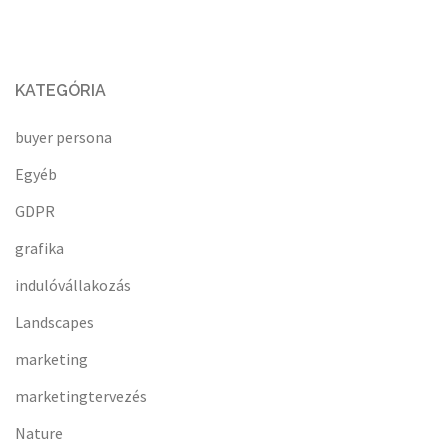
KATEGÓRIA
buyer persona
Egyéb
GDPR
grafika
indulóvállakozás
Landscapes
marketing
marketingtervezés
Nature