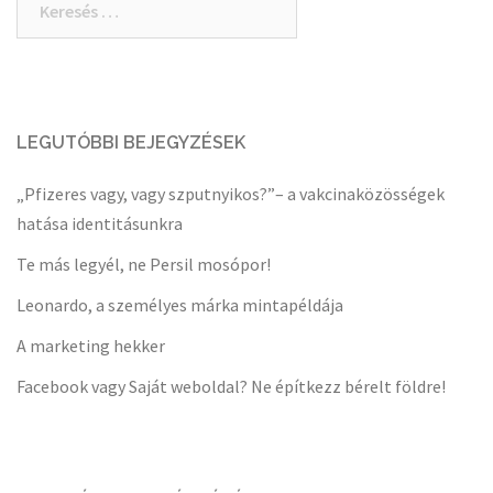
LEGUTÓBBI BEJEGYZÉSEK
„Pfizeres vagy, vagy szputnyikos?”– a vakcinaközösségek
hatása identitásunkra
Te más legyél, ne Persil mosópor!
Leonardo, a személyes márka mintapéldája
A marketing hekker
Facebook vagy Saját weboldal? Ne építkezz bérelt földre!