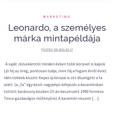
MARKETING
Leonardo, a személyes
márka mintapéldája
POSTED ON
2021-02-27
A saját Jézuskámtól minden évben több könyvet is kapok
(jó fej az öreg, pontosan tudja, mire fáj a fogam évről évre).
Idén többek között Kepes új könyve is ott díszelgett a fa
alatt. (a „fa” egy kicsit nagyképű kifejezés a karanténban
töltött karácsony közben 23-án beszerzett 1990 forintos
Tesco gazdaságos műfenyőre). A karantén viszont […]