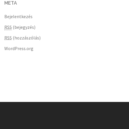
META
Bejelentkezés
RSS
(bejegyzés)
RSS
(hozzászólás)
WordPress.org